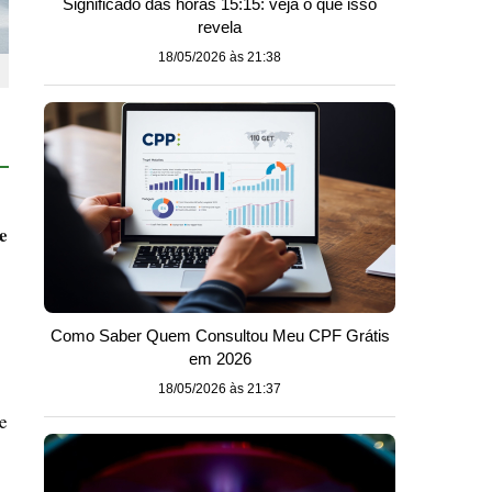
Significado das horas 15:15: veja o que isso
revela
18/05/2026 às 21:38
e
Como Saber Quem Consultou Meu CPF Grátis
em 2026
18/05/2026 às 21:37
e