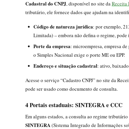
Cadastral do CNPJ
, disponível no site da
Receita 
tributário, ele fornece dados que ajudam na identif
Código de natureza jurídica
: por exemplo, 2
Limitada) – embora não defina o regime, pode i
Porte da empresa
: microempresa, empresa de 
o Simples Nacional exige o porte ME ou EPP.
Endereço e situação cadastral
: ativo, baixad
Acesse o serviço “Cadastro CNPJ” no site da Rece
pode ser usado como documento de consulta.
4 Portais estaduais: SINTEGRA e CCC
Em alguns estados, a consulta ao regime tributário
SINTEGRA
(Sistema Integrado de Informações so