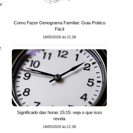
me
Como Fazer Genograma Familiar: Guia Prático
Fácil
18/05/2026 às 21:38
e
Significado das horas 15:15: veja o que isso
revela
18/05/2026 às 21:38
o