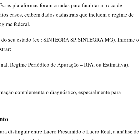
 Essas plataformas foram criadas para facilitar a troca de
uitos casos, exibem dados cadastrais que incluem o regime de
egime federal.
ema do seu estado (ex.: SINTEGRA SP, SINTEGRA MG). Informe o
trar:
al, Regime Periódico de Apuração – RPA, ou Estimativa).
ormação complementa o diagnóstico, especialmente para
nto
ara distinguir entre Lucro Presumido e Lucro Real, a análise de