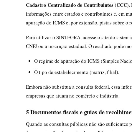
Cadastro Centralizado de Contribuintes (CCC)
.
informações entre estados e contribuintes e, em m
apuração do ICMS e, por extensão, pistas sobre o r
Para utilizar o SINTEGRA, acesse o site do sist
CNPJ ou a inscrição estadual. O resultado pode mos
O regime de apuração do ICMS (Simples Nacion
O tipo de estabelecimento (matriz, filial).
Embora não substitua a consulta federal, essa inf
empresas que atuam no comércio e indústria.
5 Documentos fiscais e guias de recolhime
Quando as consultas públicas não são suficientes p