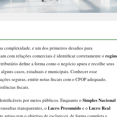
sua complexidade, e um dos primeiros desafios para
regim
dam com relações comerciais é identificar corretamente o
ributário define a forma como o negócio apura e recolhe seus
 alguns casos, estaduais e municipais. Conhecer esse
ações seguras, emitir notas fiscais com o CFOP adequado,
stências fiscais.
Simples Nacional
dentificáveis por meios públicos. Enquanto o
Lucro Presumido
Lucro Real
nsultas transparentes, o
e o
e artigo tem o objetivo de esclarecer, de forma completa e