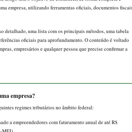
uma empresa, utilizando ferramentas oficiais, documentos fiscai
so detalhado, uma lista com os principais métodos, uma tabela
eferências oficiais para aprofundamento. O conteúdo é voltado
ompras, empresários e qualquer pessoa que precise confirmar a
e uma empresa?
uintes regimes tributários no âmbito federal:
inado a empreendedores com faturamento anual de até R$
S-MEI).