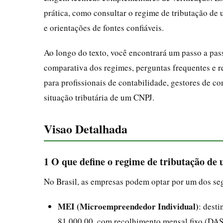
prática, como consultar o regime de tributação de 
e orientações de fontes confiáveis.
Ao longo do texto, você encontrará um passo a pas
comparativa dos regimes, perguntas frequentes e r
para profissionais de contabilidade, gestores de c
situação tributária de um CNPJ.
Visao Detalhada
1 O que define o regime de tributação d
No Brasil, as empresas podem optar por um dos seg
MEI (Microempreendedor Individual)
: dest
81.000,00, com recolhimento mensal fixo (DA