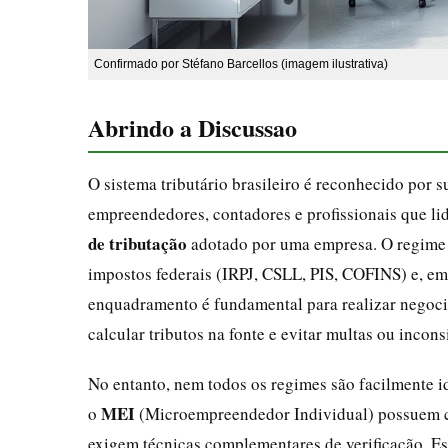
Confirmado por Stéfano Barcellos (imagem ilustrativa)
Abrindo a Discussao
O sistema tributário brasileiro é reconhecido por 
empreendedores, contadores e profissionais que li
de tributação
adotado por uma empresa. O regime t
impostos federais (IRPJ, CSLL, PIS, COFINS) e, em
enquadramento é fundamental para realizar negoci
calcular tributos na fonte e evitar multas ou inconsi
No entanto, nem todos os regimes são facilmente i
MEI
o
(Microempreendedor Individual) possuem co
exigem técnicas complementares de verificação. Est