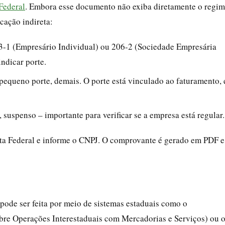
Federal
. Embora esse documento não exiba diretamente o regi
icação indireta:
13-1 (Empresário Individual) ou 206-2 (Sociedade Empresária
ndicar porte.
pequeno porte, demais. O porte está vinculado ao faturamento, 
o, suspenso – importante para verificar se a empresa está regular.
ita Federal e informe o CNPJ. O comprovante é gerado em PDF e
 pode ser feita por meio de sistemas estaduais como o
bre Operações Interestaduais com Mercadorias e Serviços) ou 