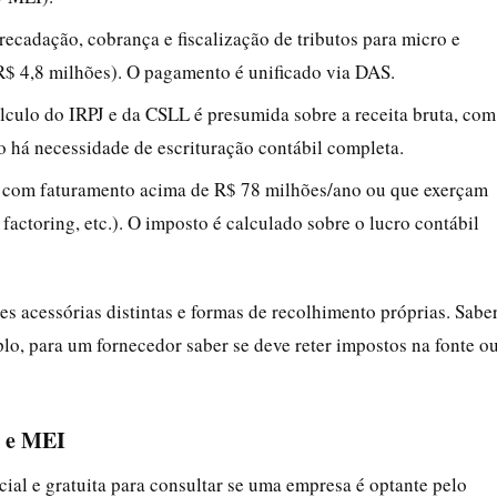
recadação, cobrança e fiscalização de tributos para micro e
R$ 4,8 milhões). O pagamento é unificado via DAS.
álculo do IRPJ e da CSLL é presumida sobre a receita bruta, com
o há necessidade de escrituração contábil completa.
s com faturamento acima de R$ 78 milhões/ano ou que exerçam
, factoring, etc.). O imposto é calculado sobre o lucro contábil
es acessórias distintas e formas de recolhimento próprias. Sabe
lo, para um fornecedor saber se deve reter impostos na fonte o
l e MEI
cial e gratuita para consultar se uma empresa é optante pelo