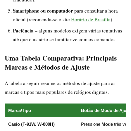
Smartphone ou computador
para consultar a hora
oficial (recomenda-se o site
Horário de Brasília
).
Paciência
– alguns modelos exigem várias tentativas
até que o usuário se familiarize com os comandos.
Uma Tabela Comparativa: Principais
Marcas e Métodos de Ajuste
A tabela a seguir resume os métodos de ajuste para as
marcas e tipos mais populares de relógios digitais.
Marca/Tipo
Botão de Modo de Ajust
Casio (F-91W, W-800H)
Pressione
Mode
três vez