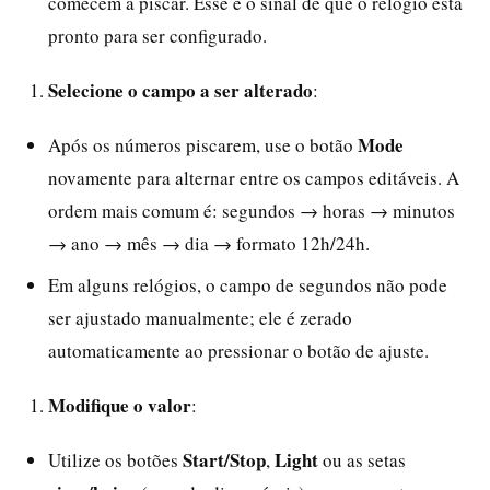
comecem a piscar. Esse é o sinal de que o relógio está
pronto para ser configurado.
Selecione o campo a ser alterado
:
Mode
Após os números piscarem, use o botão
novamente para alternar entre os campos editáveis. A
ordem mais comum é: segundos → horas → minutos
→ ano → mês → dia → formato 12h/24h.
Em alguns relógios, o campo de segundos não pode
ser ajustado manualmente; ele é zerado
automaticamente ao pressionar o botão de ajuste.
Modifique o valor
:
Start/Stop
Light
Utilize os botões
,
ou as setas