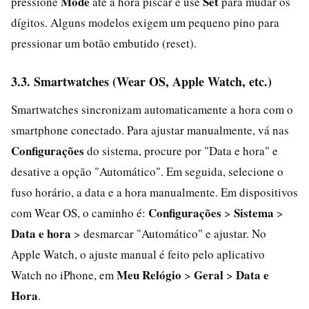
Mode
Set
pressione
até a hora piscar e use
para mudar os
dígitos. Alguns modelos exigem um pequeno pino para
pressionar um botão embutido (reset).
3.3. Smartwatches (Wear OS, Apple Watch, etc.)
Smartwatches sincronizam automaticamente a hora com o
smartphone conectado. Para ajustar manualmente, vá nas
Configurações
do sistema, procure por "Data e hora" e
desative a opção "Automático". Em seguida, selecione o
fuso horário, a data e a hora manualmente. Em dispositivos
Configurações
Sistema
com Wear OS, o caminho é:
>
>
Data e hora
> desmarcar "Automático" e ajustar. No
Apple Watch, o ajuste manual é feito pelo aplicativo
Meu Relógio
Geral
Data e
Watch no iPhone, em
>
>
Hora
.