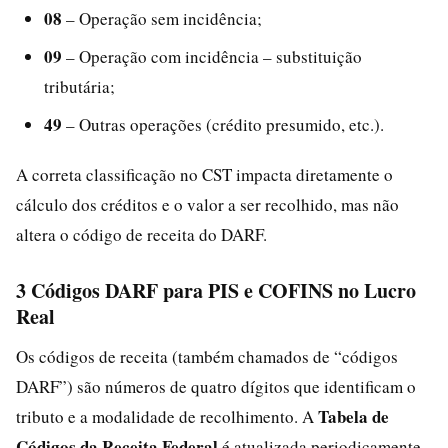
08
– Operação sem incidência;
09
– Operação com incidência – substituição
tributária;
49
– Outras operações (crédito presumido, etc.).
A correta classificação no CST impacta diretamente o
cálculo dos créditos e o valor a ser recolhido, mas não
altera o código de receita do DARF.
3 Códigos DARF para PIS e COFINS no Lucro
Real
Os códigos de receita (também chamados de “códigos
DARF”) são números de quatro dígitos que identificam o
Tabela de
tributo e a modalidade de recolhimento. A
Códigos da Receita Federal
é atualizada periodicamente,