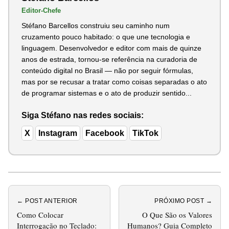
Editor-Chefe
Stéfano Barcellos construiu seu caminho num
cruzamento pouco habitado: o que une tecnologia e
linguagem. Desenvolvedor e editor com mais de quinze
anos de estrada, tornou-se referência na curadoria de
conteúdo digital no Brasil — não por seguir fórmulas,
mas por se recusar a tratar como coisas separadas o ato
de programar sistemas e o ato de produzir sentido...
Siga Stéfano nas redes sociais:
X
Instagram
Facebook
TikTok
← POST ANTERIOR
PRÓXIMO POST →
Como Colocar
O Que São os Valores
Interrogação no Teclado:
Humanos? Guia Completo