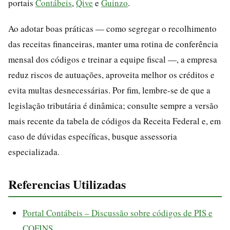
portais
Contábeis
,
Qive
e
Guinzo
.
Ao adotar boas práticas — como segregar o recolhimento
das receitas financeiras, manter uma rotina de conferência
mensal dos códigos e treinar a equipe fiscal —, a empresa
reduz riscos de autuações, aproveita melhor os créditos e
evita multas desnecessárias. Por fim, lembre-se de que a
legislação tributária é dinâmica; consulte sempre a versão
mais recente da tabela de códigos da Receita Federal e, em
caso de dúvidas específicas, busque assessoria
especializada.
Referencias Utilizadas
Portal Contábeis – Discussão sobre códigos de PIS e
COFINS