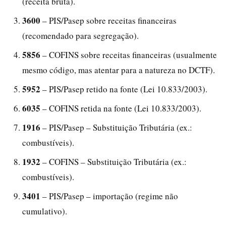
(receita bruta).
3600
– PIS/Pasep sobre receitas financeiras
(recomendado para segregação).
5856
– COFINS sobre receitas financeiras (usualmente
mesmo código, mas atentar para a natureza no DCTF).
5952
– PIS/Pasep retido na fonte (Lei 10.833/2003).
6035
– COFINS retida na fonte (Lei 10.833/2003).
1916
– PIS/Pasep – Substituição Tributária (ex.:
combustíveis).
1932
– COFINS – Substituição Tributária (ex.:
combustíveis).
3401
– PIS/Pasep – importação (regime não
cumulativo).