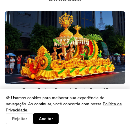
Quanto Ganha a Escola de Samba Campeã?
🍪 Usamos cookies para melhorar sua experiência de
18/05/2026 às 21:35
navegação. Ao continuar, você concorda com nossa
Política de
Privacidade
.
Rejeitar
Aceitar