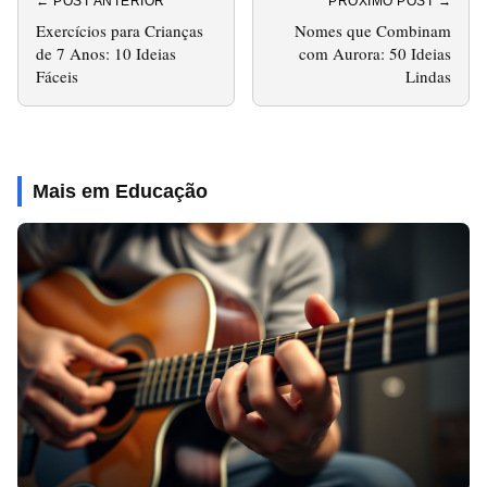
← POST ANTERIOR
PRÓXIMO POST →
Exercícios para Crianças
Nomes que Combinam
de 7 Anos: 10 Ideias
com Aurora: 50 Ideias
Fáceis
Lindas
Mais em Educação