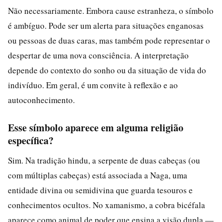
Não necessariamente. Embora cause estranheza, o símbolo
é ambíguo. Pode ser um alerta para situações enganosas
ou pessoas de duas caras, mas também pode representar o
despertar de uma nova consciência. A interpretação
depende do contexto do sonho ou da situação de vida do
indivíduo. Em geral, é um convite à reflexão e ao
autoconhecimento.
Esse símbolo aparece em alguma religião
específica?
Sim. Na tradição hindu, a serpente de duas cabeças (ou
com múltiplas cabeças) está associada a Naga, uma
entidade divina ou semidivina que guarda tesouros e
conhecimentos ocultos. No xamanismo, a cobra bicéfala
aparece como animal de poder que ensina a visão dupla —