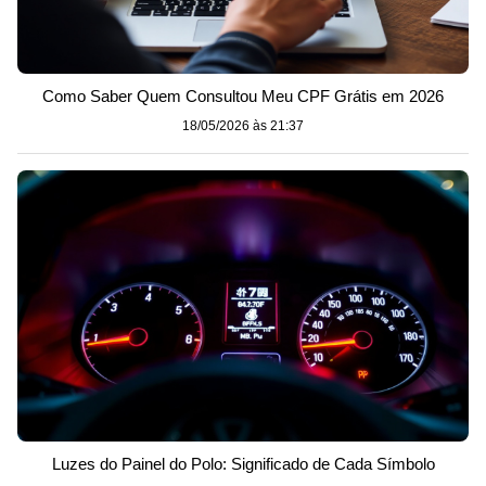
Como Saber Quem Consultou Meu CPF Grátis em 2026
18/05/2026 às 21:37
Luzes do Painel do Polo: Significado de Cada Símbolo