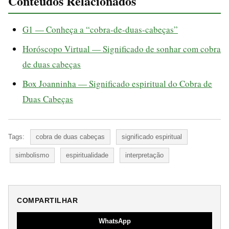
Conteudos Relacionados
G1 — Conheça a “cobra-de-duas-cabeças”
Horóscopo Virtual — Significado de sonhar com cobra
de duas cabeças
Box Joanninha — Significado espiritual do Cobra de
Duas Cabeças
Tags:
cobra de duas cabeças
significado espiritual
simbolismo
espiritualidade
interpretação
COMPARTILHAR
WhatsApp