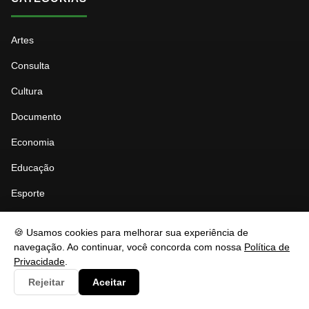
Artes
Consulta
Cultura
Documento
Economia
Educação
Esporte
Eventos
🍪 Usamos cookies para melhorar sua experiência de
Governo
navegação. Ao continuar, você concorda com nossa
Política de
Privacidade
.
Saúde
Rejeitar
Aceitar
Tecnologia