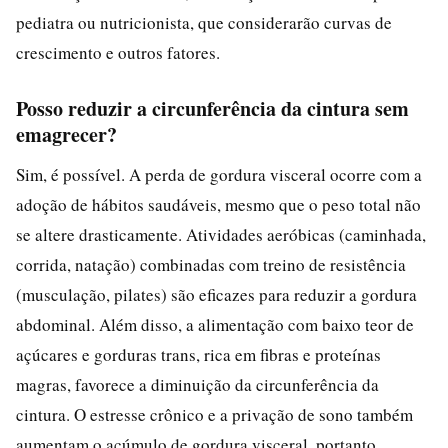
pediatra ou nutricionista, que considerarão curvas de
crescimento e outros fatores.
Posso reduzir a circunferência da cintura sem
emagrecer?
Sim, é possível. A perda de gordura visceral ocorre com a
adoção de hábitos saudáveis, mesmo que o peso total não
se altere drasticamente. Atividades aeróbicas (caminhada,
corrida, natação) combinadas com treino de resistência
(musculação, pilates) são eficazes para reduzir a gordura
abdominal. Além disso, a alimentação com baixo teor de
açúcares e gorduras trans, rica em fibras e proteínas
magras, favorece a diminuição da circunferência da
cintura. O estresse crônico e a privação de sono também
aumentam o acúmulo de gordura visceral, portanto,