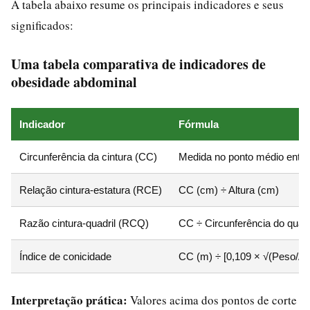
A tabela abaixo resume os principais indicadores e seus
significados:
Uma tabela comparativa de indicadores de
obesidade abdominal
Indicador
Fórmula
Circunferência da cintura (CC)
Medida no ponto médio entre c
Relação cintura-estatura (RCE)
CC (cm) ÷ Altura (cm)
Razão cintura-quadril (RCQ)
CC ÷ Circunferência do quadr
Índice de conicidade
CC (m) ÷ [0,109 × √(Peso/Alt
Interpretação prática:
Valores acima dos pontos de corte