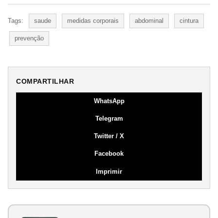
Tags:
saude
medidas corporais
abdominal
cintura
prevenção
COMPARTILHAR
WhatsApp
Telegram
Twitter / X
Facebook
Imprimir