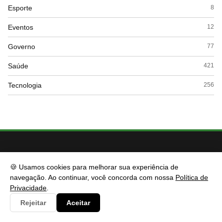
Esporte
8
Eventos
12
Governo
77
Saúde
421
Tecnologia
256
🍪 Usamos cookies para melhorar sua experiência de
navegação. Ao continuar, você concorda com nossa
Política de
Privacidade
.
Rejeitar
Aceitar
CIDESP