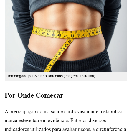
Homologado por Stéfano Barcellos (imagem ilustrativa)
Por Onde Comecar
A preocupação com a saúde cardiovascular e metabólica
nunca esteve tão em evidência. Entre os diversos
indicadores utilizados para avaliar riscos, a circunferência