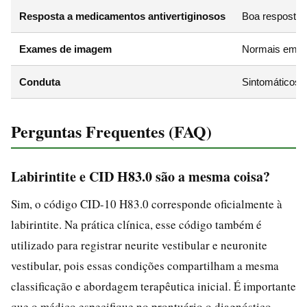
Resposta a medicamentos antivertiginosos
Boa resposta 
Exames de imagem
Normais em cas
Conduta
Sintomáticos +
Perguntas Frequentes (FAQ)
Labirintite e CID H83.0 são a mesma coisa?
Sim, o código CID-10 H83.0 corresponde oficialmente à
labirintite. Na prática clínica, esse código também é
utilizado para registrar neurite vestibular e neuronite
vestibular, pois essas condições compartilham a mesma
classificação e abordagem terapêutica inicial. É importante
que o médico especifique no prontuário o diagnóstico