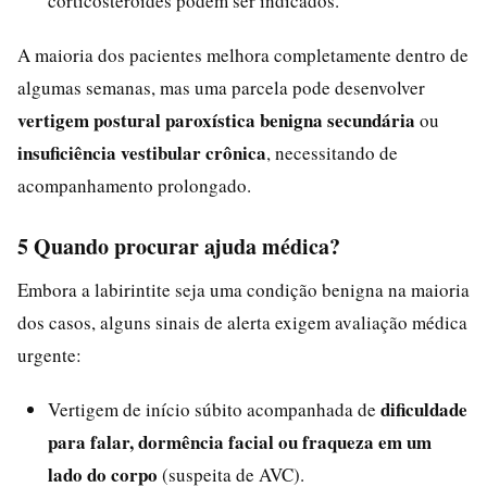
corticosteroides podem ser indicados.
A maioria dos pacientes melhora completamente dentro de
algumas semanas, mas uma parcela pode desenvolver
vertigem postural paroxística benigna secundária
ou
insuficiência vestibular crônica
, necessitando de
acompanhamento prolongado.
5 Quando procurar ajuda médica?
Embora a labirintite seja uma condição benigna na maioria
dos casos, alguns sinais de alerta exigem avaliação médica
urgente:
dificuldade
Vertigem de início súbito acompanhada de
para falar, dormência facial ou fraqueza em um
lado do corpo
(suspeita de AVC).