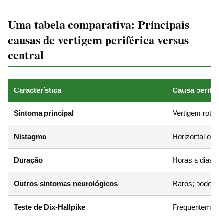
Uma tabela comparativa: Principais
causas de vertigem periférica versus
central
Característica
Causa periféri
Sintoma principal
Vertigem rotat
Nistagmo
Horizontal ou r
Duração
Horas a dias; 
Outros sintomas neurológicos
Raros; pode h
Teste de Dix-Hallpike
Frequentement