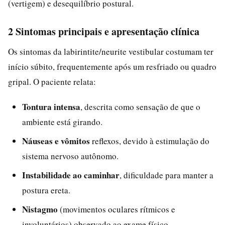
(vertigem) e desequilíbrio postural.
2 Sintomas principais e apresentação clínica
Os sintomas da labirintite/neurite vestibular costumam ter
início súbito, frequentemente após um resfriado ou quadro
gripal. O paciente relata:
Tontura intensa
, descrita como sensação de que o
ambiente está girando.
Náuseas e vômitos
reflexos, devido à estimulação do
sistema nervoso autônomo.
Instabilidade ao caminhar
, dificuldade para manter a
postura ereta.
Nistagmo
(movimentos oculares rítmicos e
involuntários) observado ao exame físico.