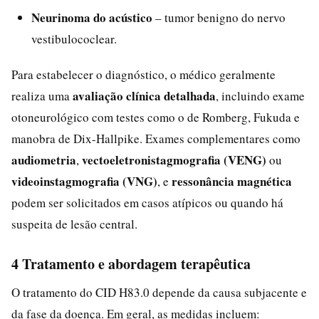
Neurinoma do acústico
– tumor benigno do nervo
vestibulococlear.
Para estabelecer o diagnóstico, o médico geralmente
avaliação clínica detalhada
realiza uma
, incluindo exame
otoneurológico com testes como o de Romberg, Fukuda e
manobra de Dix-Hallpike. Exames complementares como
audiometria
vectoeletronistagmografia (VENG)
,
ou
videoinstagmografia (VNG)
ressonância magnética
, e
podem ser solicitados em casos atípicos ou quando há
suspeita de lesão central.
4 Tratamento e abordagem terapêutica
O tratamento do CID H83.0 depende da causa subjacente e
da fase da doença. Em geral, as medidas incluem: