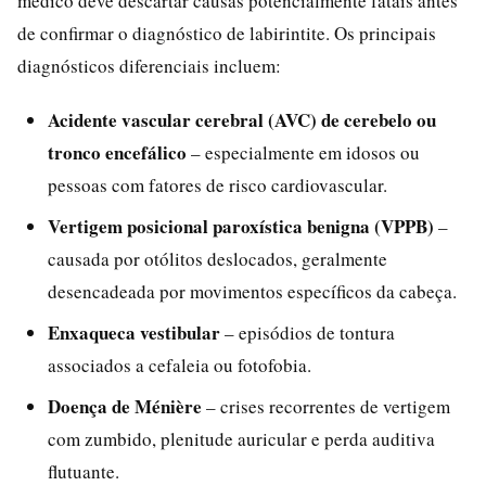
médico deve descartar causas potencialmente fatais antes
de confirmar o diagnóstico de labirintite. Os principais
diagnósticos diferenciais incluem:
Acidente vascular cerebral (AVC) de cerebelo ou
tronco encefálico
– especialmente em idosos ou
pessoas com fatores de risco cardiovascular.
Vertigem posicional paroxística benigna (VPPB)
–
causada por otólitos deslocados, geralmente
desencadeada por movimentos específicos da cabeça.
Enxaqueca vestibular
– episódios de tontura
associados a cefaleia ou fotofobia.
Doença de Ménière
– crises recorrentes de vertigem
com zumbido, plenitude auricular e perda auditiva
flutuante.