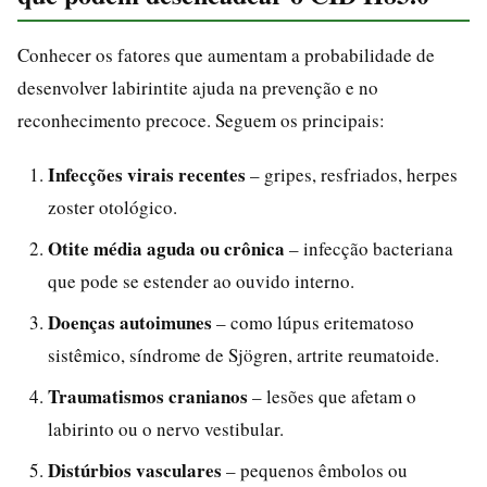
Conhecer os fatores que aumentam a probabilidade de
desenvolver labirintite ajuda na prevenção e no
reconhecimento precoce. Seguem os principais:
Infecções virais recentes
– gripes, resfriados, herpes
zoster otológico.
Otite média aguda ou crônica
– infecção bacteriana
que pode se estender ao ouvido interno.
Doenças autoimunes
– como lúpus eritematoso
sistêmico, síndrome de Sjögren, artrite reumatoide.
Traumatismos cranianos
– lesões que afetam o
labirinto ou o nervo vestibular.
Distúrbios vasculares
– pequenos êmbolos ou