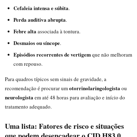
Cefaleia intensa e súbita
.
Perda auditiva abrupta
.
Febre alta
associada à tontura.
Desmaios ou síncope
.
Episódios recorrentes de vertigem
que não melhoram
com repouso.
Para quadros típicos sem sinais de gravidade, a
otorrinolaringologista
recomendação é procurar um
ou
neurologista
em até 48 horas para avaliação e início do
tratamento adequado.
Uma lista: Fatores de risco e situações
que podem desencadear o CID H83.0