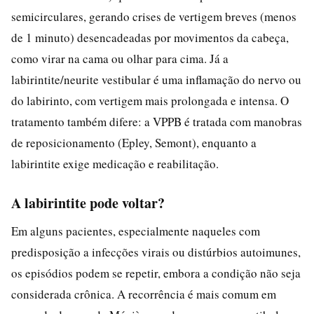
semicirculares, gerando crises de vertigem breves (menos
de 1 minuto) desencadeadas por movimentos da cabeça,
como virar na cama ou olhar para cima. Já a
labirintite/neurite vestibular é uma inflamação do nervo ou
do labirinto, com vertigem mais prolongada e intensa. O
tratamento também difere: a VPPB é tratada com manobras
de reposicionamento (Epley, Semont), enquanto a
labirintite exige medicação e reabilitação.
A labirintite pode voltar?
Em alguns pacientes, especialmente naqueles com
predisposição a infecções virais ou distúrbios autoimunes,
os episódios podem se repetir, embora a condição não seja
considerada crônica. A recorrência é mais comum em