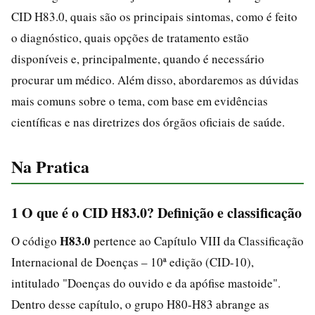
CID H83.0, quais são os principais sintomas, como é feito
o diagnóstico, quais opções de tratamento estão
disponíveis e, principalmente, quando é necessário
procurar um médico. Além disso, abordaremos as dúvidas
mais comuns sobre o tema, com base em evidências
científicas e nas diretrizes dos órgãos oficiais de saúde.
Na Pratica
1 O que é o CID H83.0? Definição e classificação
H83.0
O código
pertence ao Capítulo VIII da Classificação
Internacional de Doenças – 10ª edição (CID-10),
intitulado "Doenças do ouvido e da apófise mastoide".
Dentro desse capítulo, o grupo H80-H83 abrange as