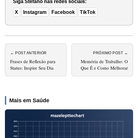
Siga Stéfano nas redes sociais:
X
Instagram
Facebook
TikTok
← POST ANTERIOR
PRÓXIMO POST →
Frases de Reflexão para
Memória de Trabalho: O
Status: Inspire Seu Dia
Que É e Como Melhorar
Mais em Saúde