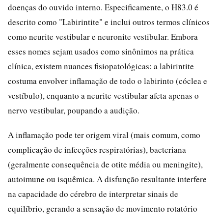
doenças do ouvido interno. Especificamente, o H83.0 é
descrito como "Labirintite" e inclui outros termos clínicos
como neurite vestibular e neuronite vestibular. Embora
esses nomes sejam usados como sinônimos na prática
clínica, existem nuances fisiopatológicas: a labirintite
costuma envolver inflamação de todo o labirinto (cóclea e
vestíbulo), enquanto a neurite vestibular afeta apenas o
nervo vestibular, poupando a audição.
A inflamação pode ter origem viral (mais comum, como
complicação de infecções respiratórias), bacteriana
(geralmente consequência de otite média ou meningite),
autoimune ou isquêmica. A disfunção resultante interfere
na capacidade do cérebro de interpretar sinais de
equilíbrio, gerando a sensação de movimento rotatório