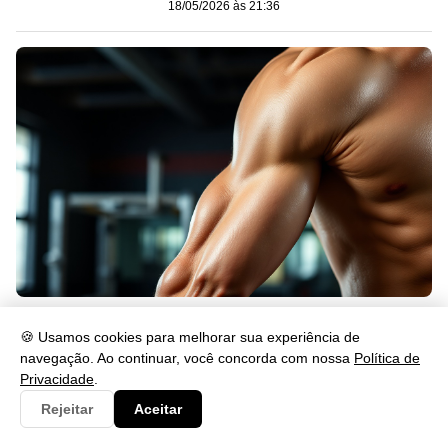
18/05/2026 às 21:36
Exercícios para as 3 Cabeças do Tríceps: Guia Completo
🍪 Usamos cookies para melhorar sua experiência de
18/05/2026 às 21:36
navegação. Ao continuar, você concorda com nossa
Política de
Privacidade
.
Rejeitar
Aceitar