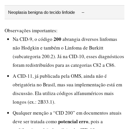
Neoplasia benigna do tecido linfoide
–
Observações importantes:
200
Na CID-9, o código
abrangia diversos linfomas
não Hodgkin e também o Linfoma de Burkitt
(subcategoria 200.2). Já na CID-10, esses diagnósticos
foram redistribuídos para as categorias C82 a C86.
A CID-11, já publicada pela OMS, ainda não é
obrigatória no Brasil, mas sua implementação está em
discussão. Ela utiliza códigos alfanuméricos mais
longos (ex.: 2B33.1).
Qualquer menção a “CID 200” em documentos atuais
potencial erro
deve ser tratada como
, pois a