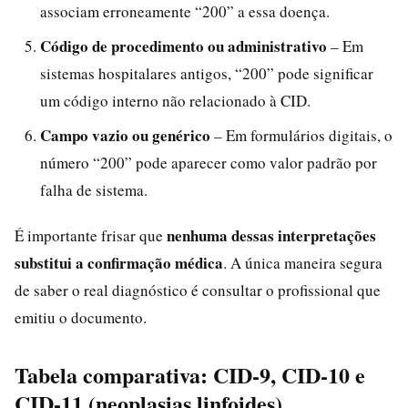
associam erroneamente “200” a essa doença.
Código de procedimento ou administrativo
– Em
sistemas hospitalares antigos, “200” pode significar
um código interno não relacionado à CID.
Campo vazio ou genérico
– Em formulários digitais, o
número “200” pode aparecer como valor padrão por
falha de sistema.
nenhuma dessas interpretações
É importante frisar que
substitui a confirmação médica
. A única maneira segura
de saber o real diagnóstico é consultar o profissional que
emitiu o documento.
Tabela comparativa: CID-9, CID-10 e
CID-11 (neoplasias linfoides)