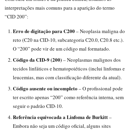
interpretações mais comuns para a aparição do termo
“CID 200”:
Erro de digitação para C200
– Neoplasia maligna do
reto (C20 na CID-10, subcategoria C20.0, C20.8 etc.).
O “200” pode vir de um código mal formatado.
Código da CID-9 (200)
– Neoplasmas malignos dos
tecidos linfáticos e hematopoiéticos (inclui linfomas e
leucemias, mas com classificação diferente da atual).
Código ausente ou incompleto
– O profissional pode
ter escrito apenas “200” como referência interna, sem
seguir o padrão CID-10.
Referência equivocada a Linfoma de Burkitt
–
Embora não seja um código oficial, alguns sites