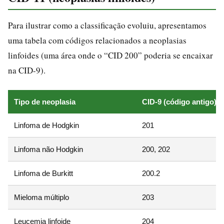
Para ilustrar como a classificação evoluiu, apresentamos
uma tabela com códigos relacionados a neoplasias
linfoides (uma área onde o “CID 200” poderia se encaixar
na CID-9).
Tipo de neoplasia
CID-9 (código antigo)
Linfoma de Hodgkin
201
Linfoma não Hodgkin
200, 202
Linfoma de Burkitt
200.2
Mieloma múltiplo
203
Leucemia linfoide
204