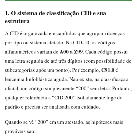
1. O sistema de classificação CID e sua
estrutura
A CID é organizada em capítulos que agrupam doenças
por tipo ou sistema afetado. Na CID-10, os códigos
A00 a Z99
alfanuméricos variam de
. Cada código possui
uma letra seguida de até três dígitos (com possibilidade de
C91.0
subcategorias após um ponto). Por exemplo,
é
leucemia linfoblástica aguda. Não existe, na classificação
oficial, um código simplesmente “200” sem letra. Portanto,
qualquer referência a “CID 200” isoladamente foge do
padrão e precisa ser analisada com cuidado.
Quando se vê “200” em um atestado, as hipóteses mais
prováveis são: