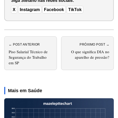
Siga Stéfano nas redes sociais:
X
Instagram
Facebook
TikTok
← POST ANTERIOR
PRÓXIMO POST →
Piso Salarial Técnico de
O que significa DIA no
Segurança do Trabalho
aparelho de pressão?
em SP
Mais em Saúde