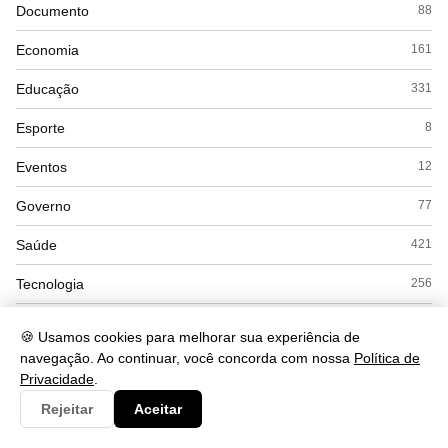
Documento
88
Economia
161
Educação
331
Esporte
8
Eventos
12
Governo
77
Saúde
421
Tecnologia
256
🍪 Usamos cookies para melhorar sua experiência de
navegação. Ao continuar, você concorda com nossa
Política de
Privacidade
.
Rejeitar
Aceitar