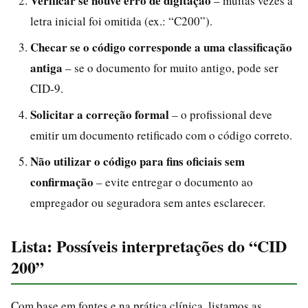
Verificar se houve erro de digitação
– muitas vezes a
letra inicial foi omitida (ex.: “C200”).
Checar se o código corresponde a uma classificação
antiga
– se o documento for muito antigo, pode ser
CID-9.
Solicitar a correção formal
– o profissional deve
emitir um documento retificado com o código correto.
Não utilizar o código para fins oficiais sem
confirmação
– evite entregar o documento ao
empregador ou seguradora sem antes esclarecer.
Lista: Possíveis interpretações do “CID
200”
Com base em fontes e na prática clínica, listamos as