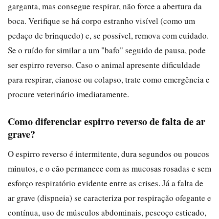
garganta, mas consegue respirar, não force a abertura da
boca. Verifique se há corpo estranho visível (como um
pedaço de brinquedo) e, se possível, remova com cuidado.
Se o ruído for similar a um "bafo" seguido de pausa, pode
ser espirro reverso. Caso o animal apresente dificuldade
para respirar, cianose ou colapso, trate como emergência e
procure veterinário imediatamente.
Como diferenciar espirro reverso de falta de ar
grave?
O espirro reverso é intermitente, dura segundos ou poucos
minutos, e o cão permanece com as mucosas rosadas e sem
esforço respiratório evidente entre as crises. Já a falta de
ar grave (dispneia) se caracteriza por respiração ofegante e
contínua, uso de músculos abdominais, pescoço esticado,