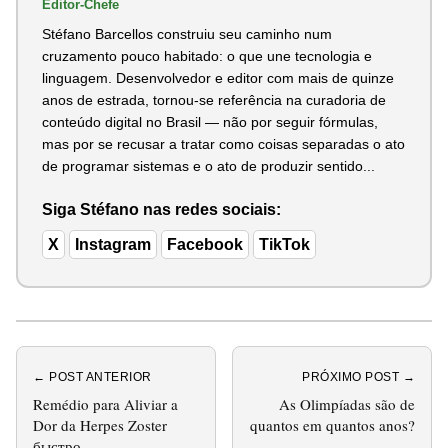
Editor-Chefe
Stéfano Barcellos construiu seu caminho num
cruzamento pouco habitado: o que une tecnologia e
linguagem. Desenvolvedor e editor com mais de quinze
anos de estrada, tornou-se referência na curadoria de
conteúdo digital no Brasil — não por seguir fórmulas,
mas por se recusar a tratar como coisas separadas o ato
de programar sistemas e o ato de produzir sentido...
Siga Stéfano nas redes sociais:
X
Instagram
Facebook
TikTok
← POST ANTERIOR
PRÓXIMO POST →
Remédio para Aliviar a
As Olimpíadas são de
Dor da Herpes Zoster
quantos em quantos anos?
быстро