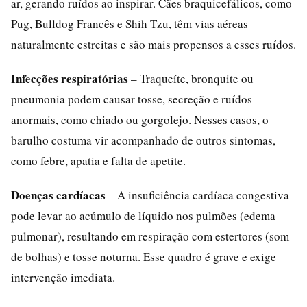
ar, gerando ruídos ao inspirar. Cães braquicefálicos, como
Pug, Bulldog Francês e Shih Tzu, têm vias aéreas
naturalmente estreitas e são mais propensos a esses ruídos.
Infecções respiratórias
– Traqueíte, bronquite ou
pneumonia podem causar tosse, secreção e ruídos
anormais, como chiado ou gorgolejo. Nesses casos, o
barulho costuma vir acompanhado de outros sintomas,
como febre, apatia e falta de apetite.
Doenças cardíacas
– A insuficiência cardíaca congestiva
pode levar ao acúmulo de líquido nos pulmões (edema
pulmonar), resultando em respiração com estertores (som
de bolhas) e tosse noturna. Esse quadro é grave e exige
intervenção imediata.