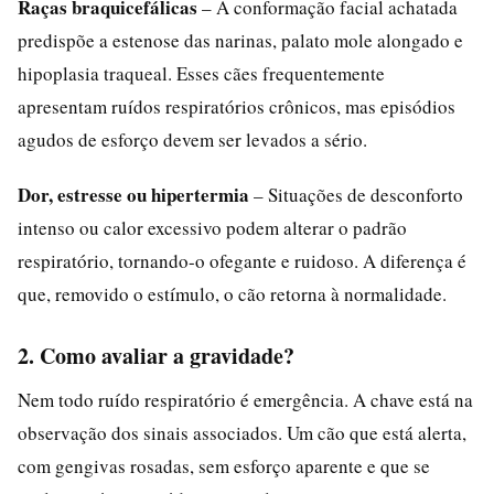
Raças braquicefálicas
– A conformação facial achatada
predispõe a estenose das narinas, palato mole alongado e
hipoplasia traqueal. Esses cães frequentemente
apresentam ruídos respiratórios crônicos, mas episódios
agudos de esforço devem ser levados a sério.
Dor, estresse ou hipertermia
– Situações de desconforto
intenso ou calor excessivo podem alterar o padrão
respiratório, tornando-o ofegante e ruidoso. A diferença é
que, removido o estímulo, o cão retorna à normalidade.
2. Como avaliar a gravidade?
Nem todo ruído respiratório é emergência. A chave está na
observação dos sinais associados. Um cão que está alerta,
com gengivas rosadas, sem esforço aparente e que se