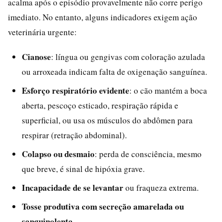
acalma após o episódio provavelmente não corre perigo
imediato. No entanto, alguns indicadores exigem ação
veterinária urgente:
Cianose
: língua ou gengivas com coloração azulada
ou arroxeada indicam falta de oxigenação sanguínea.
Esforço respiratório evidente
: o cão mantém a boca
aberta, pescoço esticado, respiração rápida e
superficial, ou usa os músculos do abdômen para
respirar (retração abdominal).
Colapso ou desmaio
: perda de consciência, mesmo
que breve, é sinal de hipóxia grave.
Incapacidade de se levantar
ou fraqueza extrema.
Tosse produtiva com secreção amarelada ou
sanguinolenta
.