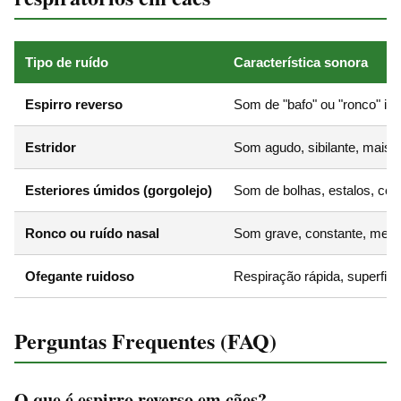
Tipo de ruído
Característica sonora
Espirro reverso
Som de "bafo" ou "ronco" in
Estridor
Som agudo, sibilante, mais a
Esteriores úmidos (gorgolejo)
Som de bolhas, estalos, com
Ronco ou ruído nasal
Som grave, constante, melho
Ofegante ruidoso
Respiração rápida, superfici
Perguntas Frequentes (FAQ)
O que é espirro reverso em cães?