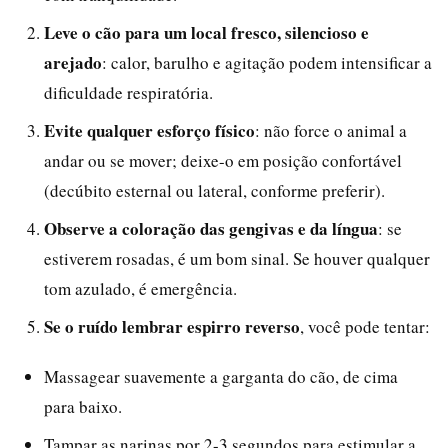
Leve o cão para um local fresco, silencioso e
arejado
: calor, barulho e agitação podem intensificar a
dificuldade respiratória.
Evite qualquer esforço físico
: não force o animal a
andar ou se mover; deixe-o em posição confortável
(decúbito esternal ou lateral, conforme preferir).
Observe a coloração das gengivas e da língua
: se
estiverem rosadas, é um bom sinal. Se houver qualquer
tom azulado, é emergência.
Se o ruído lembrar espirro reverso
, você pode tentar:
Massagear suavemente a garganta do cão, de cima
para baixo.
Tampar as narinas por 2-3 segundos para estimular a