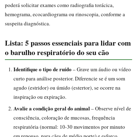
poderá solicitar exames como radiografia torácica,
hemograma, ecocardiograma ou rinoscopia, conforme a
suspeita diagnóstica.
Lista: 5 passos essenciais para lidar com
o barulho respiratório do seu cão
Identifique o tipo de ruído
– Grave um áudio ou vídeo
curto para análise posterior. Diferencie se é um som
agudo (estridor) ou úmido (estertor), se ocorre na
inspiração ou expiração.
Avalie a condição geral do animal
– Observe nível de
consciência, coloração de mucosas, frequência
respiratória (normal: 10-30 movimentos por minuto
em repouso, para cães de médio porte) e esforço.