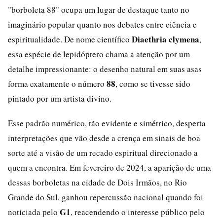
"borboleta 88" ocupa um lugar de destaque tanto no
imaginário popular quanto nos debates entre ciência e
Diaethria clymena
espiritualidade. De nome científico
,
essa espécie de lepidóptero chama a atenção por um
detalhe impressionante: o desenho natural em suas asas
88
forma exatamente o número
, como se tivesse sido
pintado por um artista divino.
Esse padrão numérico, tão evidente e simétrico, desperta
interpretações que vão desde a crença em sinais de boa
sorte até a visão de um recado espiritual direcionado a
quem a encontra. Em fevereiro de 2024, a aparição de uma
dessas borboletas na cidade de Dois Irmãos, no Rio
Grande do Sul, ganhou repercussão nacional quando foi
G1
noticiada pelo
, reacendendo o interesse público pelo