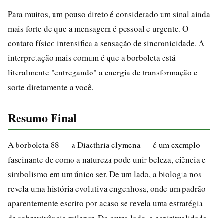
Para muitos, um pouso direto é considerado um sinal ainda
mais forte de que a mensagem é pessoal e urgente. O
contato físico intensifica a sensação de sincronicidade. A
interpretação mais comum é que a borboleta está
literalmente "entregando" a energia de transformação e
sorte diretamente a você.
Resumo Final
A borboleta 88 — a Diaethria clymena — é um exemplo
fascinante de como a natureza pode unir beleza, ciência e
simbolismo em um único ser. De um lado, a biologia nos
revela uma história evolutiva engenhosa, onde um padrão
aparentemente escrito por acaso se revela uma estratégia
de sobrevivência milenar. Do outro lado, a espiritualidade