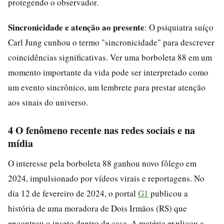
protegendo o observador.
Sincronicidade e atenção ao presente
: O psiquiatra suíço
Carl Jung cunhou o termo "sincronicidade" para descrever
coincidências significativas. Ver uma borboleta 88 em um
momento importante da vida pode ser interpretado como
um evento sincrônico, um lembrete para prestar atenção
aos sinais do universo.
4 O fenômeno recente nas redes sociais e na
mídia
O interesse pela borboleta 88 ganhou novo fôlego em
2024, impulsionado por vídeos virais e reportagens. No
dia 12 de fevereiro de 2024, o portal
G1
publicou a
história de uma moradora de Dois Irmãos (RS) que
encontrou o inseto dentro de casa. A matéria explicou a