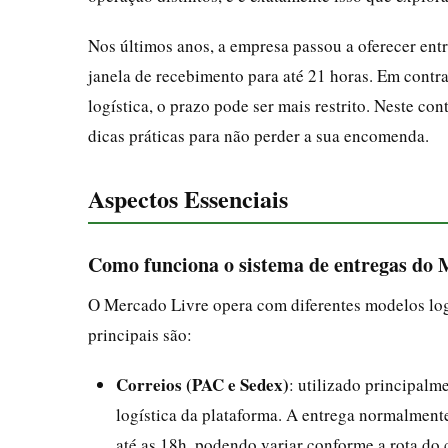
Nos últimos anos, a empresa passou a oferecer ent
janela de recebimento para até 21 horas. Em contr
logística, o prazo pode ser mais restrito. Neste co
dicas práticas para não perder a sua encomenda.
Aspectos Essenciais
Como funciona o sistema de entregas do 
O Mercado Livre opera com diferentes modelos log
principais são:
Correios (PAC e Sedex)
: utilizado principal
logística da plataforma. A entrega normalment
até as 18h, podendo variar conforme a rota do c