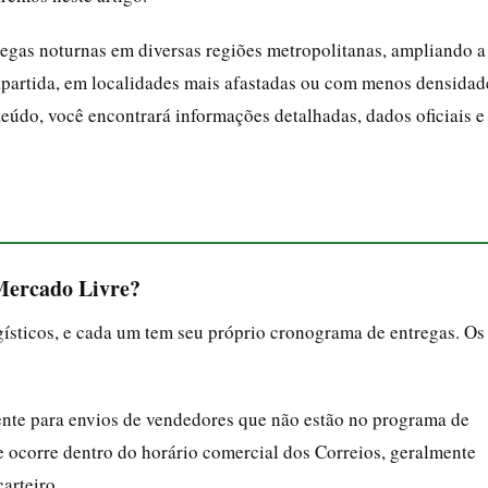
regas noturnas em diversas regiões metropolitanas, ampliando a
apartida, em localidades mais afastadas ou com menos densidad
nteúdo, você encontrará informações detalhadas, dados oficiais e
Mercado Livre?
ísticos, e cada um tem seu próprio cronograma de entregas. Os
mente para envios de vendedores que não estão no programa de
e ocorre dentro do horário comercial dos Correios, geralmente
arteiro.