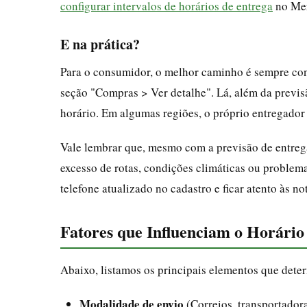
configurar intervalos de horários de entrega
no Mer
E na prática?
Para o consumidor, o melhor caminho é sempre cons
seção "Compras > Ver detalhe". Lá, além da previs
horário. Em algumas regiões, o próprio entregador
Vale lembrar que, mesmo com a previsão de entreg
excesso de rotas, condições climáticas ou problem
telefone atualizado no cadastro e ficar atento às no
Fatores que Influenciam o Horário
Abaixo, listamos os principais elementos que dete
Modalidade de envio
(Correios, transportador