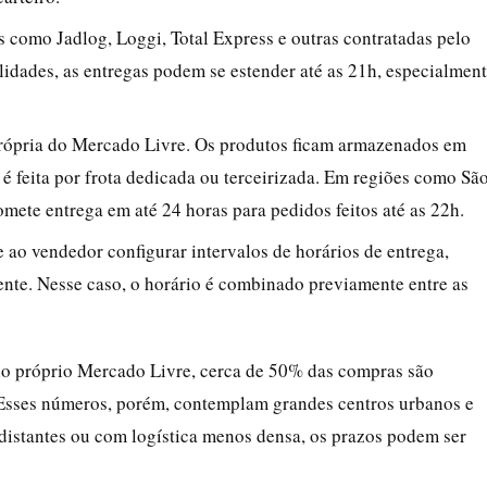
 como Jadlog, Loggi, Total Express e outras contratadas pelo
dades, as entregas podem se estender até as 21h, especialmen
 própria do Mercado Livre. Os produtos ficam armazenados em
 é feita por frota dedicada ou terceirizada. Em regiões como Sã
mete entrega em até 24 horas para pedidos feitos até as 22h.
 ao vendedor configurar intervalos de horários de entrega,
ente. Nesse caso, o horário é combinado previamente entre as
lo próprio Mercado Livre, cerca de 50% das compras são
 Esses números, porém, contemplam grandes centros urbanos e
distantes ou com logística menos densa, os prazos podem ser