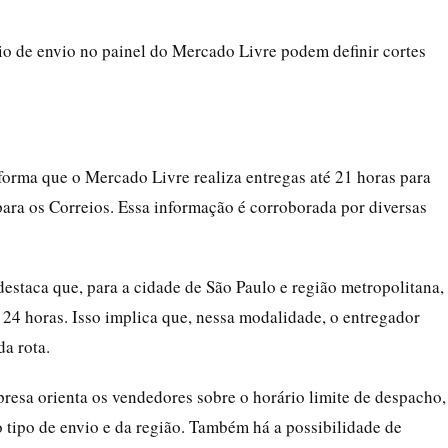
io de envio no painel do Mercado Livre podem definir cortes
forma que o Mercado Livre realiza entregas até 21 horas para
 para os Correios. Essa informação é corroborada por diversas
destaca que, para a cidade de São Paulo e região metropolitana,
 24 horas. Isso implica que, nessa modalidade, o entregador
a rota.
presa orienta os vendedores sobre o horário limite de despacho,
 tipo de envio e da região. Também há a possibilidade de