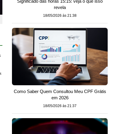
Significado das horas 15:15: veja o que isso
revela
18/05/2026 às 21:38
s
s
Como Saber Quem Consultou Meu CPF Grátis
em 2026
18/05/2026 às 21:37