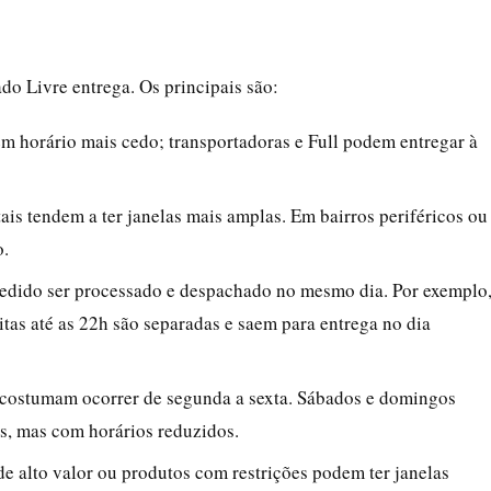
do Livre entrega. Os principais são:
êm horário mais cedo; transportadoras e Full podem entregar à
tais tendem a ter janelas mais amplas. Em bairros periféricos ou
o.
pedido ser processado e despachado no mesmo dia. Por exemplo
tas até as 22h são separadas e saem para entrega no dia
s costumam ocorrer de segunda a sexta. Sábados e domingos
, mas com horários reduzidos.
s de alto valor ou produtos com restrições podem ter janelas