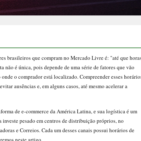
es brasileiros que compram no Mercado Livre é: "até que hora
ta não é única, pois depende de uma série de fatores que vão
o onde o comprador está localizado. Compreender esses horário
 evitar ausências e, em alguns casos, até mesmo acelerar a
forma de e-commerce da América Latina, e sua logística é um
a investe pesado em centros de distribuição próprios, no
adoras e Correios. Cada um desses canais possui horários de
aremos neste artigo.