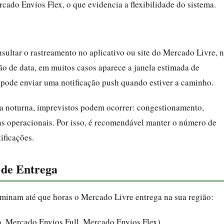
cado Envios Flex, o que evidencia a flexibilidade do sistema.
ultar o rastreamento no aplicativo ou site do Mercado Livre, 
ão de data, em muitos casos aparece a janela estimada de
 pode enviar uma notificação push quando estiver a caminho.
a noturna, imprevistos podem ocorrer: congestionamento,
as operacionais. Por isso, é recomendável manter o número de
tificações.
 de Entrega
rminam até que horas o Mercado Livre entrega na sua região:
a, Mercado Envios Full, Mercado Envios Flex)