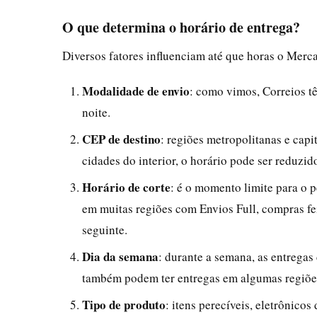
O que determina o horário de entrega?
Diversos fatores influenciam até que horas o Merca
Modalidade de envio
: como vimos, Correios t
noite.
CEP de destino
: regiões metropolitanas e capi
cidades do interior, o horário pode ser reduzid
Horário de corte
: é o momento limite para o 
em muitas regiões com Envios Full, compras fei
seguinte.
Dia da semana
: durante a semana, as entrega
também podem ter entregas em algumas regiões
Tipo de produto
: itens perecíveis, eletrônico