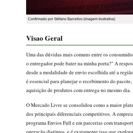
Confirmado por Stéfano Barcellos (imagem ilustrativa)
Visao Geral
Uma das dúvidas mais comuns entre os consumidor
o entregador pode bater na minha porta?" A respos
desde a modalidade de envio escolhida até a regiã
é essencial para planejar o recebimento do pacote,
aquisição de produtos com entrega no mesmo dia.
O Mercado Livre se consolidou como a maior plata
dos principais diferenciais competitivos. A empres
programa Envios Full e em parcerias com transport
operação distintos, e é exatamente isso que explor