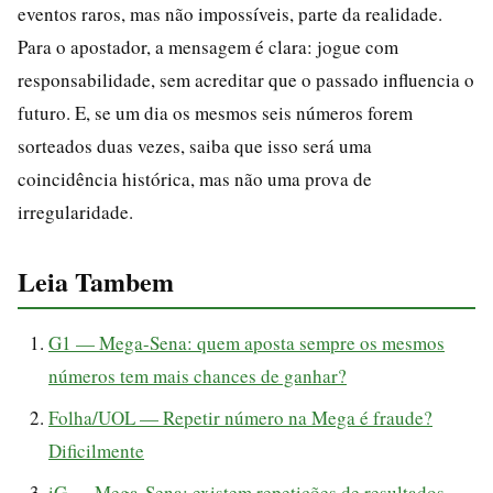
eventos raros, mas não impossíveis, parte da realidade.
Para o apostador, a mensagem é clara: jogue com
responsabilidade, sem acreditar que o passado influencia o
futuro. E, se um dia os mesmos seis números forem
sorteados duas vezes, saiba que isso será uma
coincidência histórica, mas não uma prova de
irregularidade.
Leia Tambem
G1 — Mega-Sena: quem aposta sempre os mesmos
números tem mais chances de ganhar?
Folha/UOL — Repetir número na Mega é fraude?
Dificilmente
iG — Mega-Sena: existem repetições de resultados