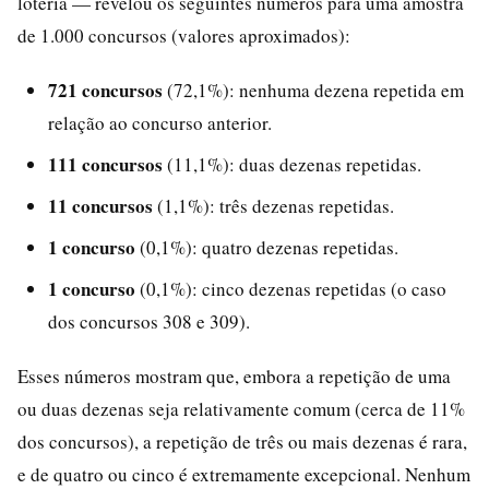
loteria — revelou os seguintes números para uma amostra
de 1.000 concursos (valores aproximados):
721 concursos
(72,1%): nenhuma dezena repetida em
relação ao concurso anterior.
111 concursos
(11,1%): duas dezenas repetidas.
11 concursos
(1,1%): três dezenas repetidas.
1 concurso
(0,1%): quatro dezenas repetidas.
1 concurso
(0,1%): cinco dezenas repetidas (o caso
dos concursos 308 e 309).
Esses números mostram que, embora a repetição de uma
ou duas dezenas seja relativamente comum (cerca de 11%
dos concursos), a repetição de três ou mais dezenas é rara,
e de quatro ou cinco é extremamente excepcional. Nenhum