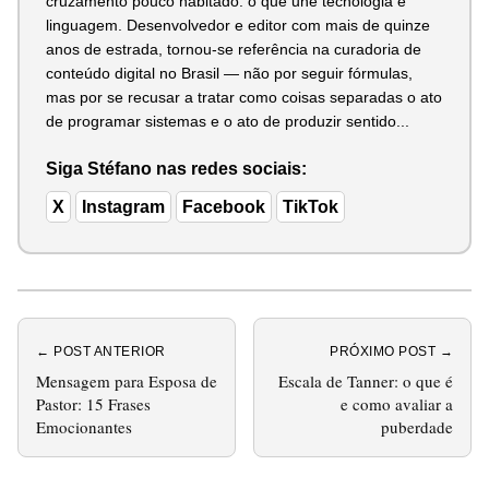
cruzamento pouco habitado: o que une tecnologia e
linguagem. Desenvolvedor e editor com mais de quinze
anos de estrada, tornou-se referência na curadoria de
conteúdo digital no Brasil — não por seguir fórmulas,
mas por se recusar a tratar como coisas separadas o ato
de programar sistemas e o ato de produzir sentido...
Siga Stéfano nas redes sociais:
X
Instagram
Facebook
TikTok
← POST ANTERIOR
PRÓXIMO POST →
Mensagem para Esposa de
Escala de Tanner: o que é
Pastor: 15 Frases
e como avaliar a
Emocionantes
puberdade