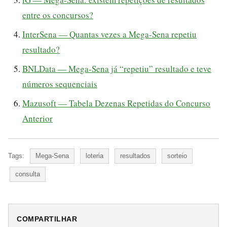
entre os concursos?
InterSena — Quantas vezes a Mega-Sena repetiu
resultado?
BNLData — Mega-Sena já “repetiu” resultado e teve
números sequenciais
Mazusoft — Tabela Dezenas Repetidas do Concurso
Anterior
Tags:
Mega-Sena
loteria
resultados
sorteio
consulta
COMPARTILHAR