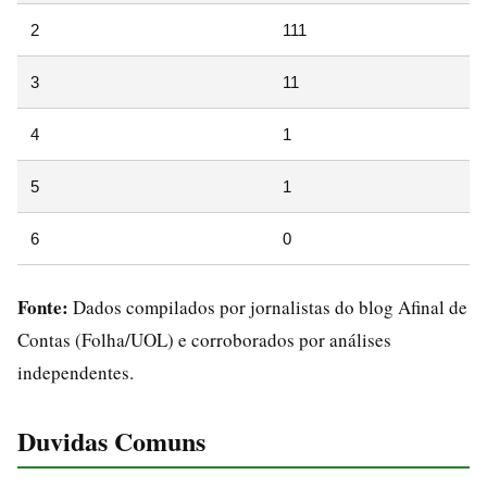
2
111
3
11
4
1
5
1
6
0
Fonte:
Dados compilados por jornalistas do blog Afinal de
Contas (Folha/UOL) e corroborados por análises
independentes.
Duvidas Comuns