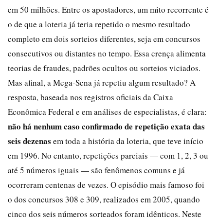
em 50 milhões. Entre os apostadores, um mito recorrente é
o de que a loteria já teria repetido o mesmo resultado
completo em dois sorteios diferentes, seja em concursos
consecutivos ou distantes no tempo. Essa crença alimenta
teorias de fraudes, padrões ocultos ou sorteios viciados.
Mas afinal, a Mega-Sena já repetiu algum resultado? A
resposta, baseada nos registros oficiais da Caixa
Econômica Federal e em análises de especialistas, é clara:
não há nenhum caso confirmado de repetição exata das
seis dezenas
em toda a história da loteria, que teve início
em 1996. No entanto, repetições parciais — com 1, 2, 3 ou
até 5 números iguais — são fenômenos comuns e já
ocorreram centenas de vezes. O episódio mais famoso foi
o dos concursos 308 e 309, realizados em 2005, quando
cinco dos seis números sorteados foram idênticos. Neste