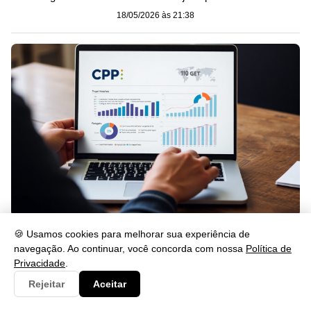
18/05/2026 às 21:38
Como Saber Quem Consultou Meu CPF Grátis em 2026
🍪 Usamos cookies para melhorar sua experiência de
navegação. Ao continuar, você concorda com nossa
Política de
18/05/2026 às 21:37
Privacidade
.
Rejeitar
Aceitar
Categorias