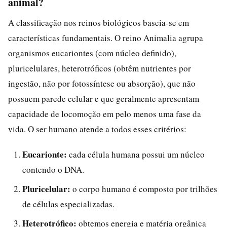
animal?
A classificação nos reinos biológicos baseia-se em
características fundamentais. O reino Animalia agrupa
organismos eucariontes (com núcleo definido),
pluricelulares, heterotróficos (obtêm nutrientes por
ingestão, não por fotossíntese ou absorção), que não
possuem parede celular e que geralmente apresentam
capacidade de locomoção em pelo menos uma fase da
vida. O ser humano atende a todos esses critérios:
Eucarionte:
cada célula humana possui um núcleo
contendo o DNA.
Pluricelular:
o corpo humano é composto por trilhões
de células especializadas.
Heterotrófico:
obtemos energia e matéria orgânica