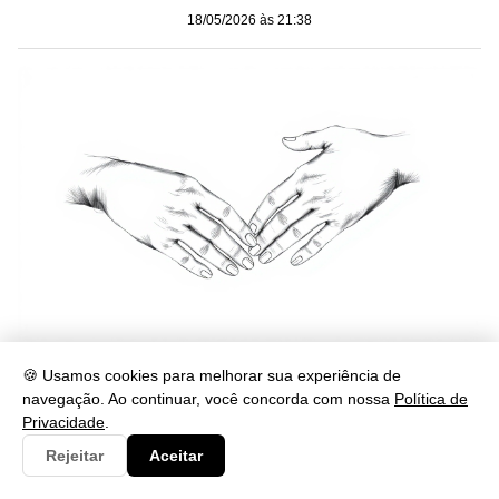
18/05/2026 às 21:38
Como Fazer Genograma Familiar: Guia Prático Fácil
🍪 Usamos cookies para melhorar sua experiência de
18/05/2026 às 21:38
navegação. Ao continuar, você concorda com nossa
Política de
Privacidade
.
Rejeitar
Aceitar