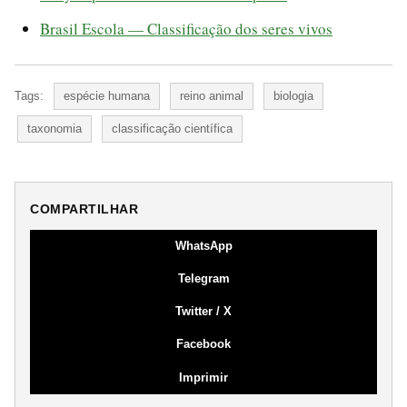
Brasil Escola — Classificação dos seres vivos
Tags:
espécie humana
reino animal
biologia
taxonomia
classificação científica
COMPARTILHAR
WhatsApp
Telegram
Twitter / X
Facebook
Imprimir