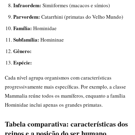
Infraordem:
Simiiformes (macacos e símios)
Parvordem:
Catarrhini (primatas do Velho Mundo)
Família:
Hominidae
Subfamília:
Homininae
Gênero:
Espécie:
Cada nível agrupa organismos com características
progressivamente mais específicas. Por exemplo, a classe
Mammalia reúne todos os mamíferos, enquanto a família
Hominidae inclui apenas os grandes primatas.
Tabela comparativa: características dos
reinos e a posição do ser humano