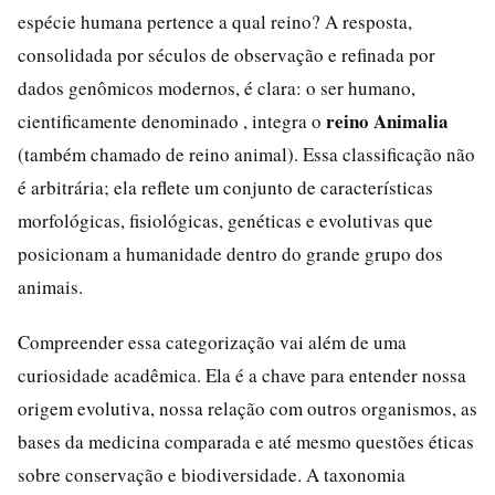
espécie humana pertence a qual reino? A resposta,
consolidada por séculos de observação e refinada por
dados genômicos modernos, é clara: o ser humano,
reino Animalia
cientificamente denominado , integra o
(também chamado de reino animal). Essa classificação não
é arbitrária; ela reflete um conjunto de características
morfológicas, fisiológicas, genéticas e evolutivas que
posicionam a humanidade dentro do grande grupo dos
animais.
Compreender essa categorização vai além de uma
curiosidade acadêmica. Ela é a chave para entender nossa
origem evolutiva, nossa relação com outros organismos, as
bases da medicina comparada e até mesmo questões éticas
sobre conservação e biodiversidade. A taxonomia