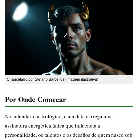
Chancelado por Stéfano Barcellos (imagem ilustrativa)
Por Onde Comecar
No calendário astrológico, cada data carrega uma
assinatura energética única que influencia a
personalidade, os talentos e os desafios de quem nasce sob