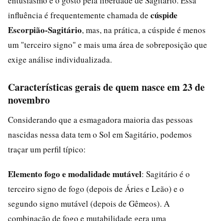
entusiasmo e o gosto pela liberdade de Sagitário. Essa
cúspide
influência é frequentemente chamada de
Escorpião-Sagitário
, mas, na prática, a cúspide é menos
um "terceiro signo" e mais uma área de sobreposição que
exige análise individualizada.
Características gerais de quem nasce em 23 de
novembro
Considerando que a esmagadora maioria das pessoas
nascidas nessa data tem o Sol em Sagitário, podemos
traçar um perfil típico:
Elemento fogo e modalidade mutável
: Sagitário é o
terceiro signo de fogo (depois de Áries e Leão) e o
segundo signo mutável (depois de Gêmeos). A
combinação de fogo e mutabilidade gera uma