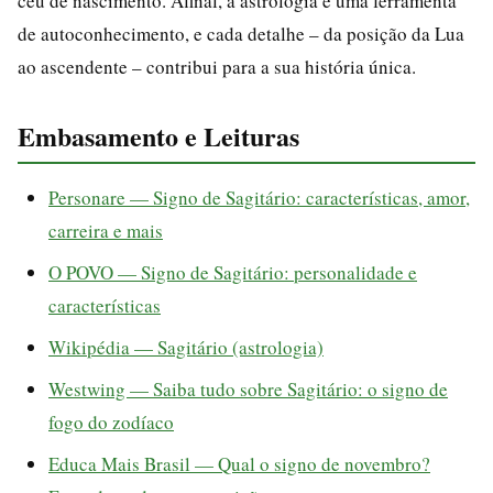
céu de nascimento. Afinal, a astrologia é uma ferramenta
de autoconhecimento, e cada detalhe – da posição da Lua
ao ascendente – contribui para a sua história única.
Embasamento e Leituras
Personare — Signo de Sagitário: características, amor,
carreira e mais
O POVO — Signo de Sagitário: personalidade e
características
Wikipédia — Sagitário (astrologia)
Westwing — Saiba tudo sobre Sagitário: o signo de
fogo do zodíaco
Educa Mais Brasil — Qual o signo de novembro?