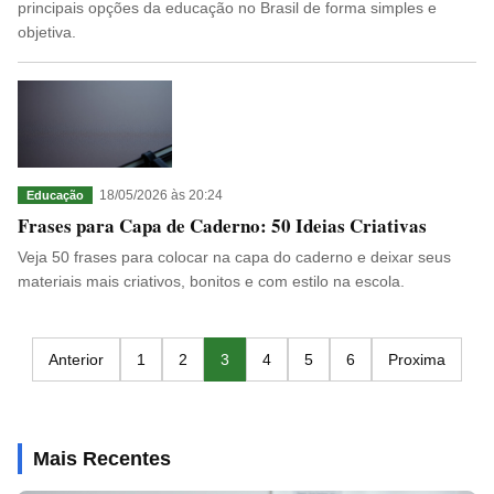
principais opções da educação no Brasil de forma simples e
objetiva.
18/05/2026 às 20:24
Educação
Frases para Capa de Caderno: 50 Ideias Criativas
Veja 50 frases para colocar na capa do caderno e deixar seus
materiais mais criativos, bonitos e com estilo na escola.
Anterior
1
2
3
4
5
6
Proxima
Mais Recentes