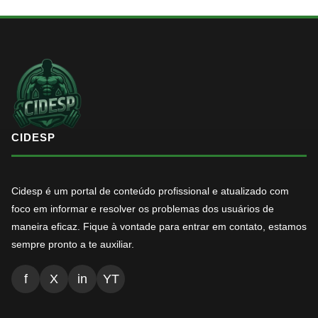
CIDESP
Cidesp é um portal de conteúdo profissional e atualizado com
foco em informar e resolver os problemas dos usuários de
maneira eficaz. Fique à vontade para entrar em contato, estamos
sempre pronto a te auxiliar.
f
X
in
YT