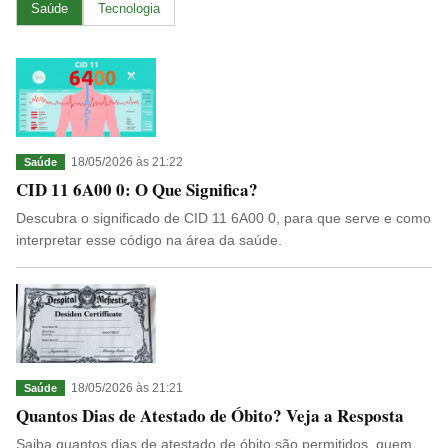
Saúde
Tecnologia
18/05/2026 às 21:22
Saúde
CID 11 6A00 0: O Que Significa?
Descubra o significado de CID 11 6A00 0, para que serve e como
interpretar esse código na área da saúde.
18/05/2026 às 21:21
Saúde
Quantos Dias de Atestado de Óbito? Veja a Resposta
Saiba quantos dias de atestado de óbito são permitidos, quem