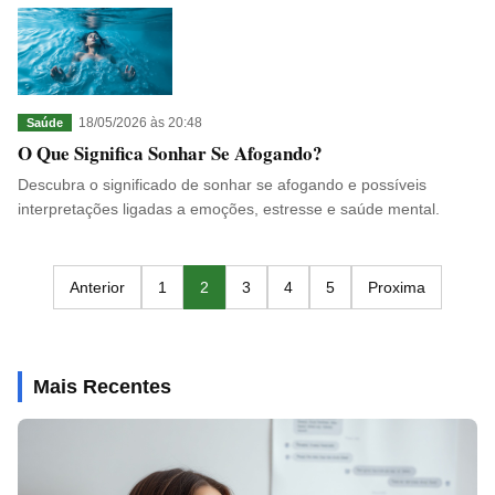
18/05/2026 às 20:48
Saúde
O Que Significa Sonhar Se Afogando?
Descubra o significado de sonhar se afogando e possíveis
interpretações ligadas a emoções, estresse e saúde mental.
Anterior
1
2
3
4
5
Proxima
Mais Recentes