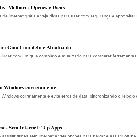
átis: Melhores Opções e Dicas
 de internet grátis e veja dicas para usar com segurança e aproveitar
ar: Guia Completo e Atualizado
lugar com um guia completo e atualizado para comparar ferramentas
do Windows corretamente
o Windows corretamente e evite erros de data, sincronizando o relógio
lmes Sem Internet: Top Apps
sistir filmes sem internet e veja opções para baixar e assistir offline