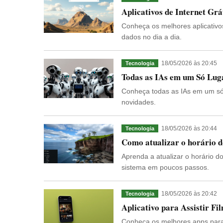
Aplicativos de Internet Gr
Conheça os melhores aplicativos
dados no dia a dia.
18/05/2026 às 20:45
Tecnologia
Todas as IAs em um Só Lug
Conheça todas as IAs em um só 
novidades.
18/05/2026 às 20:44
Tecnologia
Como atualizar o horário 
Aprenda a atualizar o horário d
sistema em poucos passos.
18/05/2026 às 20:42
Tecnologia
Aplicativo para Assistir Fi
Conheça os melhores apps para as