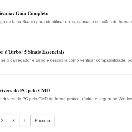
 Scania: Guia Completo
go de falha Scania para identificar erros, causas e soluções de forma 
 é Turbo: 5 Sinais Essenciais
r se o carregador é turbo e descubra como verificar compatibilidade, p
rivers do PC pelo CMD
s drivers do PC pelo CMD de forma prática, rápida e segura no Windo
2
3
4
Proxima