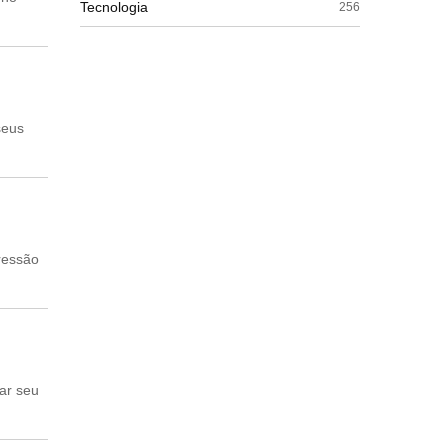
Tecnologia
256
seus
ressão
zar seu