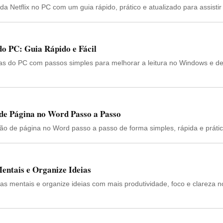
 Netflix no PC com um guia rápido, prático e atualizado para assistir o
o PC: Guia Rápido e Fácil
s do PC com passos simples para melhorar a leitura no Windows e de
e Página no Word Passo a Passo
 de página no Word passo a passo de forma simples, rápida e prátic
entais e Organize Ideias
s mentais e organize ideias com mais produtividade, foco e clareza n