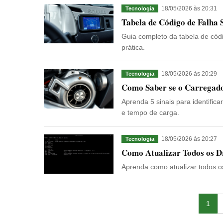
18/05/2026 às 20:31
Tecnologia
Tabela de Código de Falha
Guia completo da tabela de códi
prática.
18/05/2026 às 20:29
Tecnologia
Como Saber se o Carregador
Aprenda 5 sinais para identifica
e tempo de carga.
18/05/2026 às 20:27
Tecnologia
Como Atualizar Todos os D
Aprenda como atualizar todos o
1