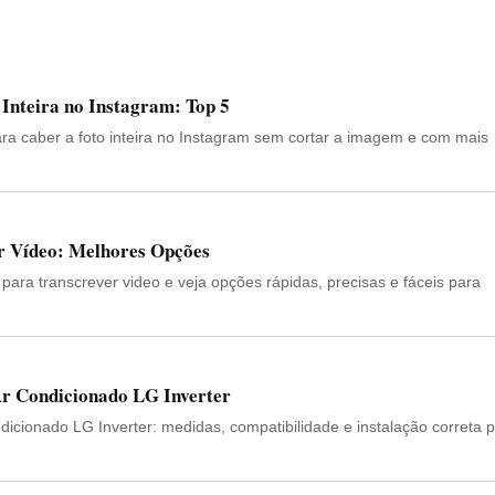
 Inteira no Instagram: Top 5
a caber a foto inteira no Instagram sem cortar a imagem e com mais
er Vídeo: Melhores Opções
para transcrever video e veja opções rápidas, precisas e fáceis para
Ar Condicionado LG Inverter
dicionado LG Inverter: medidas, compatibilidade e instalação correta 