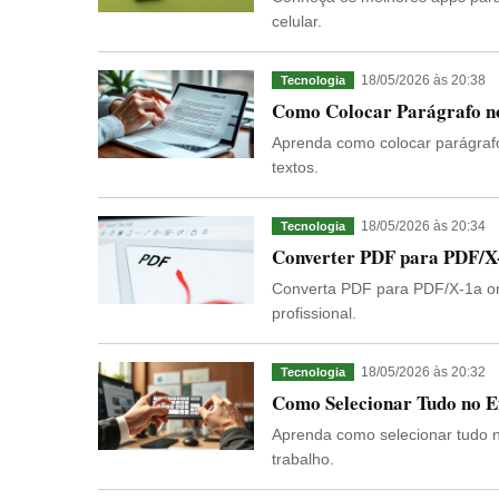
celular.
18/05/2026 às 20:38
Tecnologia
Como Colocar Parágrafo no
Aprenda como colocar parágrafo
textos.
18/05/2026 às 20:34
Tecnologia
Converter PDF para PDF/X-
Converta PDF para PDF/X-1a onl
profissional.
18/05/2026 às 20:32
Tecnologia
Como Selecionar Tudo no Ex
Aprenda como selecionar tudo no
trabalho.