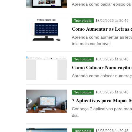
Aprenda como baixar episódios da
18/05/2026 às 20:49
Tecnologia
Como Aumentar as Letras d
Aprenda como aumentar as letra
tela mais confortável.
18/05/2026 às 20:46
Tecnologia
Como Colocar Numeração d
Aprenda como colocar numeração
18/05/2026 às 20:46
Tecnologia
7 Aplicativos para Mapas M
Conheça 7 aplicativos para mapa
dia.
18/05/2026 às 20:45
Tecnologia