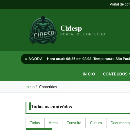
Portal de co
Cidesp
PORTAL DE CONTEÚDO
● AGORA
Hora atual: 08:35 em 08/08 -
Temperatura São Paul
INÍCIO
CONTEÚDOS 
Inicio
Conteúdos
Todas os conteúdos
Todas
Artes
Consulta
Cultura
Documento