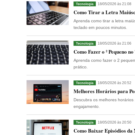
18/05/2026 às 21:08
Tecnologia
Como Tirar a Letra Maiúsc
Aprenda como tirar a letra maiú
teclado em poucos minutos.
18/05/2026 às 21:06
Tecnologia
Como Fazer o ² Pequeno no
Aprenda como fazer o 2 pequeno
prático.
18/05/2026 às 20:52
Tecnologia
Melhores Horários para Po
Descubra os melhores horários 
engajamento.
18/05/2026 às 20:50
Tecnologia
Como Baixar Episódios da N