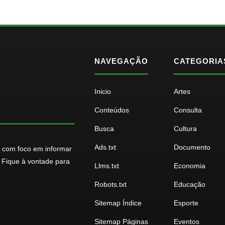
NAVEGAÇÃO
CATEGORIA
Inicio
Artes
Conteúdos
Consulta
Busca
Cultura
Ads.txt
Documento
o com foco em informar
. Fique à vontade para
Llms.txt
Economia
Robots.txt
Educação
Sitemap Índice
Esporte
Sitemap Páginas
Eventos